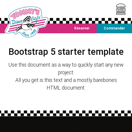
MENU
Réserver
Commander
Bootstrap 5 starter template
Use this document as a way to quickly start any new
project.
All you get is this text and a mostly barebones
HTML document.
Notre carte
Restaurants
Les kids